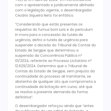
com o apresentado e juridicamente alinhado
com a legislação vigente, o desembargador
Cezário Siqueira Neto foi enfático.
“Considerando que estão presentes os
requisitos do fumus boni iuris e do periculum
in mora para a concessão da tutela de
urgência, defiro a tutela de urgência para
suspender a decisão do Tribunal de Contas do
Estado de Sergipe que determinou a
suspensão da Concorrência Pública nº
01/2024, referente ao Processo Licitatório nº
12.629/2024. Determino que o Tribunal de
Contas do Estado de Sergipe, sem prejuízo da
continuidade do processo ali tramitante, se
abstenha de qualquer ato que comprometa a
continuidade da licitação em curso, até que
se resolva a presente demanda da forma
definitiva”.
O desembargador reforçou ainda que “antes
da publicação de um edital de licitação, a