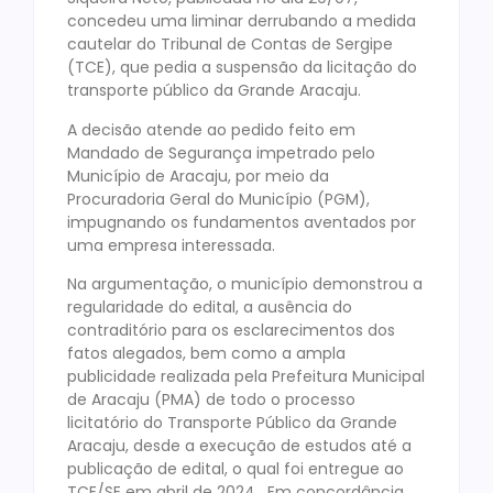
concedeu uma liminar derrubando a medida
cautelar do Tribunal de Contas de Sergipe
(TCE), que pedia a suspensão da licitação do
transporte público da Grande Aracaju.
A decisão atende ao pedido feito em
Mandado de Segurança impetrado pelo
Município de Aracaju, por meio da
Procuradoria Geral do Município (PGM),
impugnando os fundamentos aventados por
uma empresa interessada.
Na argumentação, o município demonstrou a
regularidade do edital, a ausência do
contraditório para os esclarecimentos dos
fatos alegados, bem como a ampla
publicidade realizada pela Prefeitura Municipal
de Aracaju (PMA) de todo o processo
licitatório do Transporte Público da Grande
Aracaju, desde a execução de estudos até a
publicação de edital, o qual foi entregue ao
TCE/SE em abril de 2024. Em concordância