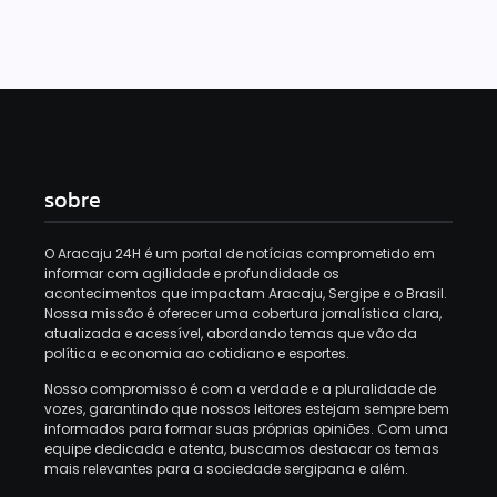
sobre
O Aracaju 24H é um portal de notícias comprometido em
informar com agilidade e profundidade os
acontecimentos que impactam Aracaju, Sergipe e o Brasil.
Nossa missão é oferecer uma cobertura jornalística clara,
atualizada e acessível, abordando temas que vão da
política e economia ao cotidiano e esportes.
Nosso compromisso é com a verdade e a pluralidade de
vozes, garantindo que nossos leitores estejam sempre bem
informados para formar suas próprias opiniões.
Com uma
equipe dedicada e atenta, buscamos destacar os temas
mais relevantes para a sociedade sergipana e além.