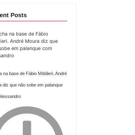
ent Posts
 na base de Fábio Mitidieri. André
 diz que não sobe em palanque
Alessandro