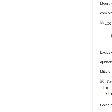
Moura 
com Al
Exclusi
ajudado
Mitidie
Golpe 