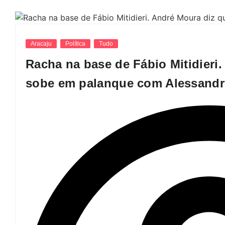
Aracaju
Política
Tudo
Racha na base de Fábio Mitidieri
sobe em palanque com Alessand