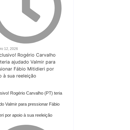
iro 12, 2026
sivo! Rogério Carvalho (PT) teria
do Valmir para pressionar Fábio
ieri por apoio à sua reeleição