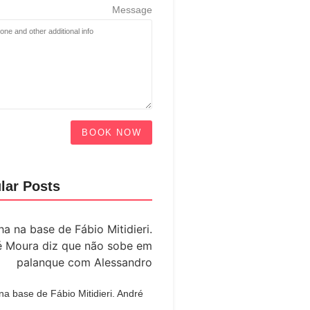
Message
BOOK NOW
lar Posts
a base de Fábio Mitidieri. André