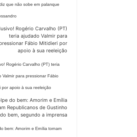
diz que não sobe em palanque
essandro
vo! Rogério Carvalho (PT) teria
 Valmir para pressionar Fábio
ri por apoio à sua reeleição
do bem: Amorim e Emília tomam