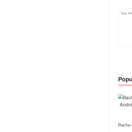
Popu
Racha n