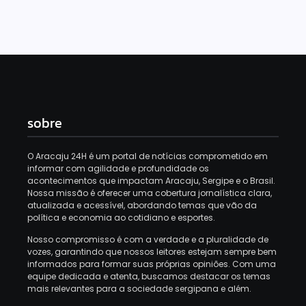
sobre
O Aracaju 24H é um portal de notícias comprometido em
informar com agilidade e profundidade os
acontecimentos que impactam Aracaju, Sergipe e o Brasil.
Nossa missão é oferecer uma cobertura jornalística clara,
atualizada e acessível, abordando temas que vão da
política e economia ao cotidiano e esportes.
Nosso compromisso é com a verdade e a pluralidade de
vozes, garantindo que nossos leitores estejam sempre bem
informados para formar suas próprias opiniões.
Com uma
equipe dedicada e atenta, buscamos destacar os temas
mais relevantes para a sociedade sergipana e além.