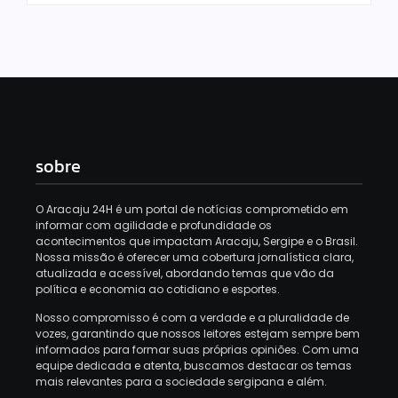
sobre
O Aracaju 24H é um portal de notícias comprometido em
informar com agilidade e profundidade os
acontecimentos que impactam Aracaju, Sergipe e o Brasil.
Nossa missão é oferecer uma cobertura jornalística clara,
atualizada e acessível, abordando temas que vão da
política e economia ao cotidiano e esportes.
Nosso compromisso é com a verdade e a pluralidade de
vozes, garantindo que nossos leitores estejam sempre bem
informados para formar suas próprias opiniões.
Com uma
equipe dedicada e atenta, buscamos destacar os temas
mais relevantes para a sociedade sergipana e além.