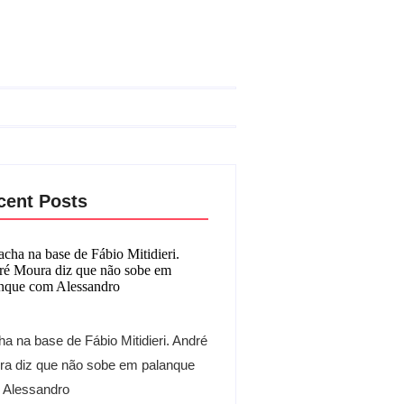
cent Posts
a na base de Fábio Mitidieri. André
a diz que não sobe em palanque
 Alessandro