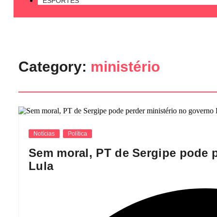
ESPORTES
Category:
ministério
Notícias
Política
Sem moral, PT de Sergipe pode p
Lula