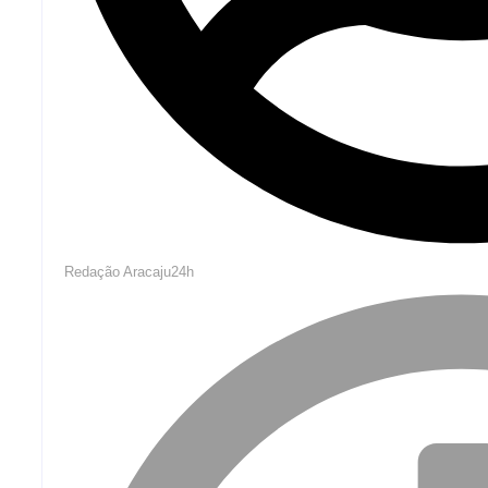
Redação Aracaju24h