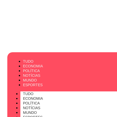
TUDO
ECONOMIA
POLÍTICA
NOTÍCIAS
MUNDO
ESPORTES
TUDO
ECONOMIA
POLÍTICA
NOTÍCIAS
MUNDO