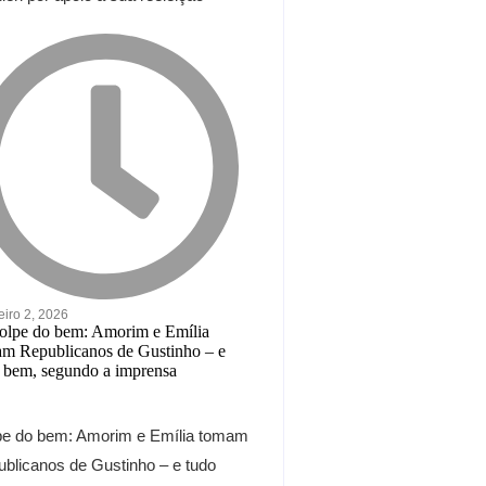
eiro 2, 2026
pe do bem: Amorim e Emília tomam
blicanos de Gustinho – e tudo