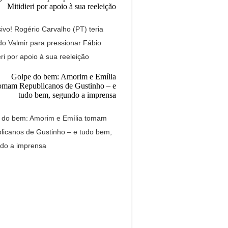
ivo! Rogério Carvalho (PT) teria
do Valmir para pressionar Fábio
eri por apoio à sua reeleição
 do bem: Amorim e Emília tomam
licanos de Gustinho – e tudo bem,
do a imprensa
Dream Life in
Paris