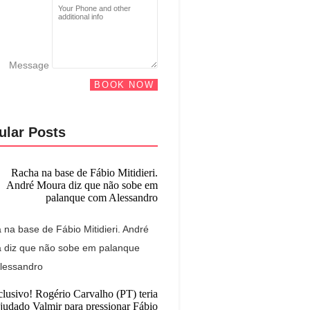
Message
BOOK NOW
ular Posts
na base de Fábio Mitidieri. André
 diz que não sobe em palanque
lessandro