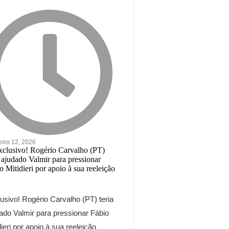
eiro 12, 2026
usivo! Rogério Carvalho (PT) teria
ado Valmir para pressionar Fábio
dieri por apoio à sua reeleição