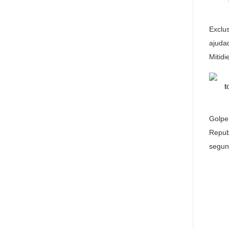
Exclus
ajuda
Mitidi
Golpe
Repub
segun