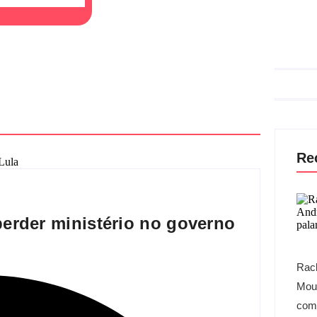
Re
erder ministério no governo
Rach
Mour
com