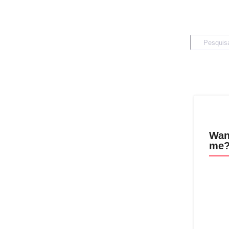
Wan
me?