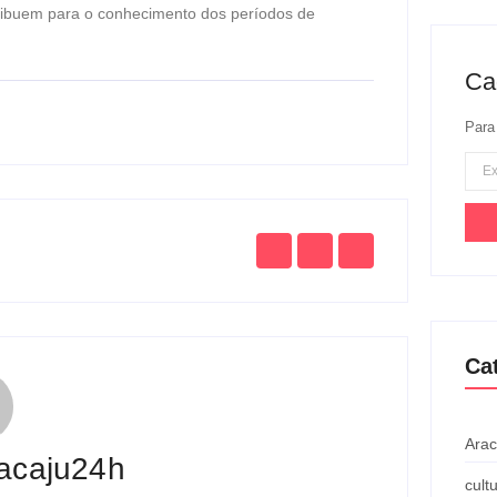
tribuem para o conhecimento dos períodos de
Ca
Para
Ca
Arac
acaju24h
cult