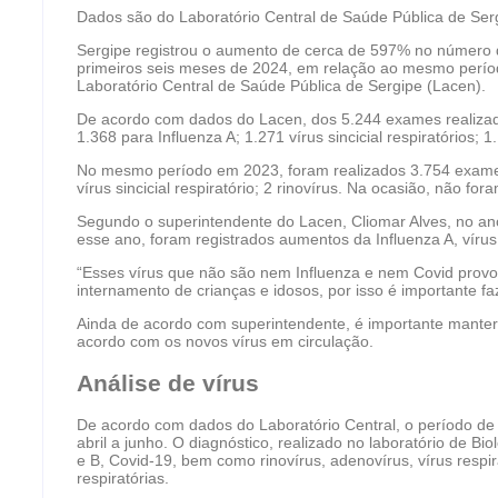
Dados são do Laboratório Central de Saúde Pública de Ser
Sergipe registrou o aumento de cerca de 597% no número de
primeiros seis meses de 2024, em relação ao mesmo perío
Laboratório Central de Saúde Pública de Sergipe (Lacen).
De acordo com dados do Lacen, dos 5.244 exames realizad
1.368 para Influenza A; 1.271 vírus sincicial respiratórios; 
No mesmo período em 2023, foram realizados 3.754 exames
vírus sincicial respiratório; 2 rinovírus. Na ocasião, não fo
Segundo o superintendente do Lacen, Cliomar Alves, no ano 
esse ano, foram registrados aumentos da Influenza A, vírus s
“Esses vírus que não são nem Influenza e nem Covid provo
internamento de crianças e idosos, por isso é importante faz
Ainda de acordo com superintendente, é importante manter 
acordo com os novos vírus em circulação.
Análise de vírus
De acordo com dados do Laboratório Central, o período de
abril a junho. O diagnóstico, realizado no laboratório de Biol
e B, Covid-19, bem como rinovírus, adenovírus, vírus respir
respiratórias.