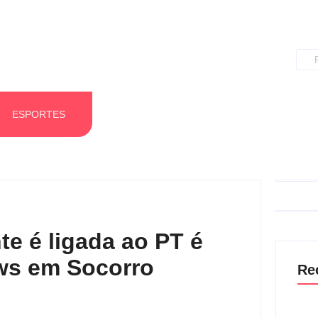
ESPORTES
e é ligada ao PT é
ws em Socorro
Re