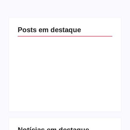
Posts em destaque
Racha na base de
Exclusivo! Rogério
Fábio Mitidieri.
Carvalho (PT) teria
André Moura diz que
ajudado Valmir para
não sobe em
pressionar Fábio
palanque com
Mitidieri por apoio à
Alessandro
sua reeleição
By
Redação Aracaju 24h
By
Redação Aracaju 24h
Notícias em destaque