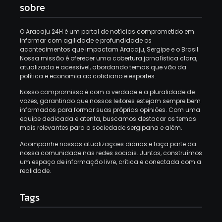
sobre
O Aracaju 24H é um portal de notícias comprometido em
informar com agilidade e profundidade os
acontecimentos que impactam Aracaju, Sergipe e o Brasil.
Nossa missão é oferecer uma cobertura jornalística clara,
atualizada e acessível, abordando temas que vão da
política e economia ao cotidiano e esportes.
Nosso compromisso é com a verdade e a pluralidade de
vozes, garantindo que nossos leitores estejam sempre bem
informados para formar suas próprias opiniões.
Com uma
equipe dedicada e atenta, buscamos destacar os temas
mais relevantes para a sociedade sergipana e além.
Acompanhe nossas atualizações diárias e faça parte da
nossa comunidade nas redes sociais.
Juntos, construímos
um espaço de informação livre, crítica e conectada com a
realidade.
Tags