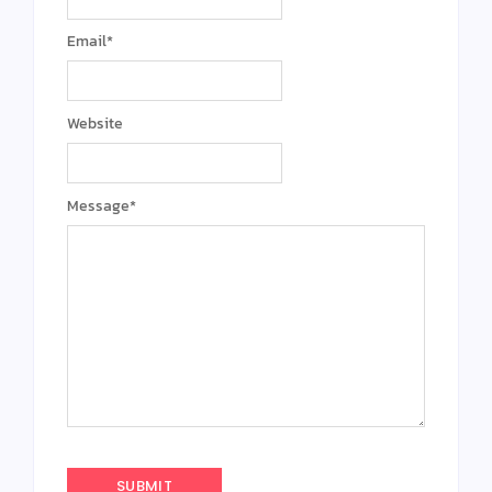
Email
*
Website
Message
*