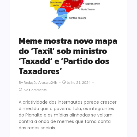
Meme mostra novo mapa
do ‘Taxil’ sob ministro
‘Taxadd’ e ‘Partido dos
Taxadores’
By
Redação Aracaju24h
Julho 21, 2024
No Comments
A criatividade dos internautas parece crescer
à medida que o governo Lula, os integrantes
do Planalto e as mídias alinhadas se voltam
contra a onda de memes que toma conta
das redes sociais.