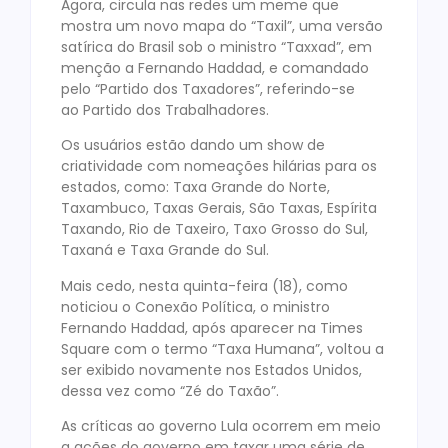
Agora, circula nas redes um meme que
mostra um novo mapa do “Taxil”, uma versão
satírica do Brasil sob o ministro “Taxxad”, em
menção a Fernando Haddad, e comandado
pelo “Partido dos Taxadores”, referindo-se
ao Partido dos Trabalhadores.
Os usuários estão dando um show de
criatividade com nomeações hilárias para os
estados, como: Taxa Grande do Norte,
Taxambuco, Taxas Gerais, São Taxas, Espírita
Taxando, Rio de Taxeiro, Taxo Grosso do Sul,
Taxaná e Taxa Grande do Sul.
Mais cedo, nesta quinta-feira (18), como
noticiou o Conexão Política, o ministro
Fernando Haddad, após aparecer na Times
Square com o termo “Taxa Humana”, voltou a
ser exibido novamente nos Estados Unidos,
dessa vez como “Zé do Taxão”.
As críticas ao governo Lula ocorrem em meio
a ações do governo em taxar uma série de