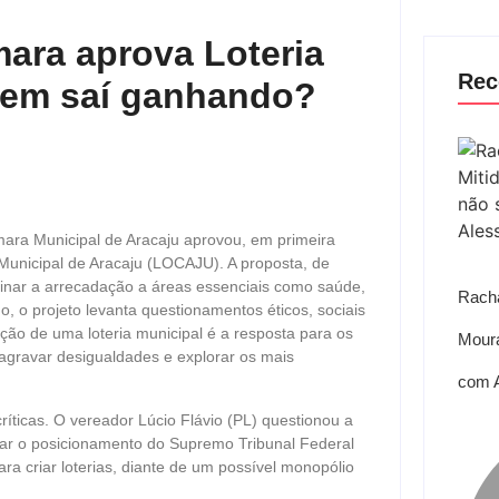
mara aprova Loteria
Rec
uem saí ganhando?
ara Municipal de Aracaju aprovou, em primeira
a Municipal de Aracaju (LOCAJU). A proposta, de
stinar a arrecadação a áreas essenciais como saúde,
Racha
do, o projeto levanta questionamentos éticos, sociais
ção de uma loteria municipal é a resposta para os
Moura
 agravar desigualdades e explorar os mais
com 
ríticas. O vereador Lúcio Flávio (PL) questionou a
ar o posicionamento do Supremo Tribunal Federal
ra criar loterias, diante de um possível monopólio