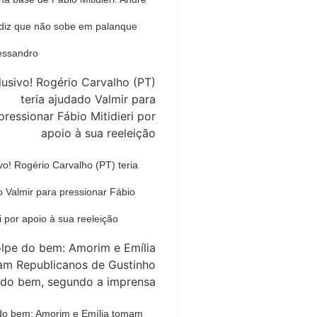
diz que não sobe em palanque
essandro
vo! Rogério Carvalho (PT) teria
 Valmir para pressionar Fábio
ri por apoio à sua reeleição
do bem: Amorim e Emília tomam