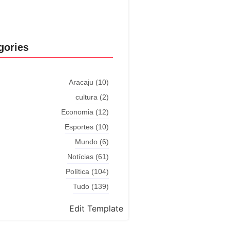
gories
Aracaju
(10)
cultura
(2)
Economia
(12)
Esportes
(10)
Mundo
(6)
Notícias
(61)
Política
(104)
Tudo
(139)
Edit Template