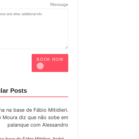
Message
BOOK NOW
lar Posts
a base de Fábio Mitidieri. André