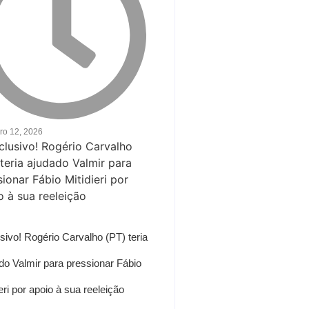
iro 12, 2026
sivo! Rogério Carvalho (PT) teria
do Valmir para pressionar Fábio
ieri por apoio à sua reeleição