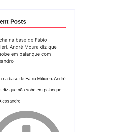
ent Posts
 na base de Fábio Mitidieri. André
 diz que não sobe em palanque
Alessandro