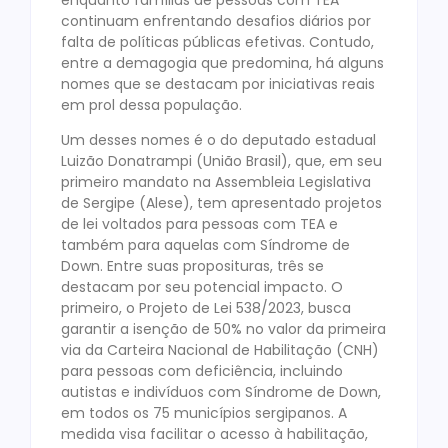
continuam enfrentando desafios diários por
falta de políticas públicas efetivas. Contudo,
entre a demagogia que predomina, há alguns
nomes que se destacam por iniciativas reais
em prol dessa população.
Um desses nomes é o do deputado estadual
Luizão Donatrampi (União Brasil), que, em seu
primeiro mandato na Assembleia Legislativa
de Sergipe (Alese), tem apresentado projetos
de lei voltados para pessoas com TEA e
também para aquelas com Síndrome de
Down. Entre suas proposituras, três se
destacam por seu potencial impacto. O
primeiro, o Projeto de Lei 538/2023, busca
garantir a isenção de 50% no valor da primeira
via da Carteira Nacional de Habilitação (CNH)
para pessoas com deficiência, incluindo
autistas e indivíduos com Síndrome de Down,
em todos os 75 municípios sergipanos. A
medida visa facilitar o acesso à habilitação,