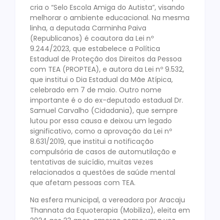
cria o “Selo Escola Amiga do Autista”, visando
melhorar o ambiente educacional. Na mesma
linha, a deputada Carminha Paiva
(Republicanos) é coautora da Lei nº
9.244/2023, que estabelece a Política
Estadual de Proteção dos Direitos da Pessoa
com TEA (PROPTEA), e autora da Lei nº 9.532,
que institui o Dia Estadual da Mãe Atípica,
celebrado em 7 de maio. Outro nome
importante é o do ex-deputado estadual Dr.
Samuel Carvalho (Cidadania), que sempre
lutou por essa causa e deixou um legado
significativo, como a aprovação da Lei nº
8.631/2019, que institui a notificação
compulsória de casos de automutilação e
tentativas de suicídio, muitas vezes
relacionados a questões de saúde mental
que afetam pessoas com TEA.
Na esfera municipal, a vereadora por Aracaju
Thannata da Equoterapia (Mobiliza), eleita em