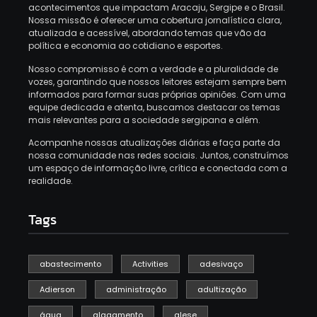
acontecimentos que impactam Aracaju, Sergipe e o Brasil.
Nossa missão é oferecer uma cobertura jornalística clara,
atualizada e acessível, abordando temas que vão da
política e economia ao cotidiano e esportes.
Nosso compromisso é com a verdade e a pluralidade de
vozes, garantindo que nossos leitores estejam sempre bem
informados para formar suas próprias opiniões.
Com uma
equipe dedicada e atenta, buscamos destacar os temas
mais relevantes para a sociedade sergipana e além.
Acompanhe nossas atualizações diárias e faça parte da
nossa comunidade nas redes sociais.
Juntos, construímos
um espaço de informação livre, crítica e conectada com a
realidade.
Tags
abastecimento
Activities
adesivaço
Adierson
administração
adultização
água
alagamento
alese