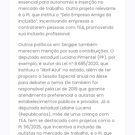
essencial para autonomia e inserção no
mercado de trabalho. Outro projeto relevante
é o PL que institui o “Selo Empresa Amiga da
Inclusão”, incentivando empresas a
contratarem pessoas com TEA, promovendo
sua inclusão profissional.
Outros políticos em Sergipe também
merecem menção por suas contribuições. O
deputado estadual Luciano Pimentel (PP), por
exemplo, é autor da Lei nº 8.685/2020, que
instituiu o “Abril Azul” no estado, além de ter
proposto a Sessão Especial anual na Alese
para debater o tema. Ele também foi
responsável pela Lei de 2019 que garante
atendimento preferencial a autistas em
estabelecimentos públicos e privados. Já a
deputada estadual Lidiane Lucena
(Republicanos), mãe de uma criança com
TEA, tem se destacado com projetos como o
PL 56/2025, que incentiva a inclusão de
autistas no mercado de trabalho, e o PL que