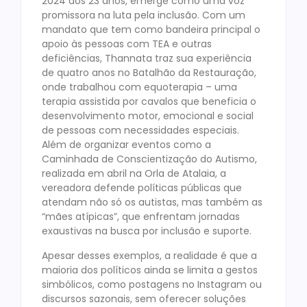
2024 aos 23 anos, emerge como uma voz
promissora na luta pela inclusão. Com um
mandato que tem como bandeira principal o
apoio às pessoas com TEA e outras
deficiências, Thannata traz sua experiência
de quatro anos no Batalhão da Restauração,
onde trabalhou com equoterapia – uma
terapia assistida por cavalos que beneficia o
desenvolvimento motor, emocional e social
de pessoas com necessidades especiais.
Além de organizar eventos como a
Caminhada de Conscientização do Autismo,
realizada em abril na Orla de Atalaia, a
vereadora defende políticas públicas que
atendam não só os autistas, mas também as
“mães atípicas”, que enfrentam jornadas
exaustivas na busca por inclusão e suporte.
Apesar desses exemplos, a realidade é que a
maioria dos políticos ainda se limita a gestos
simbólicos, como postagens no Instagram ou
discursos sazonais, sem oferecer soluções