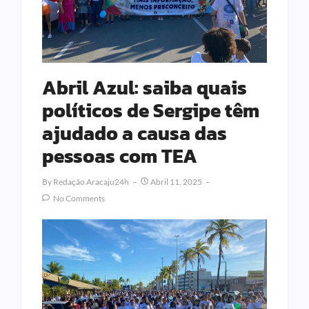
Abril Azul: saiba quais
políticos de Sergipe têm
ajudado a causa das
pessoas com TEA
By
Redação Aracaju24h
Abril 11, 2025
No Comments