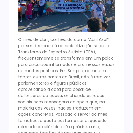
O mês de abril, conhecido como “Abril Azul”
por ser dedicado à conscientização sobre o
Transtorno do Espectro Autista (TEA),
frequentemente se transforma em um palco
para discursos inflamados e promessas vazias
de muitos políticos. Em Sergipe, como em
tantas outras partes do Brasil, não é raro ver
parlamentares e figuras públicas
aproveitando a data para posar de
defensores da causa, enchendo as redes
sociais com mensagens de apoio que, na
maioria das vezes, não se traduzem em
ações concretas. Passado o fervor do mês
temático, a pauta costuma ser esquecida,
relegada ao silêncio até o próximo ano,
enquanto famílias de pessoas com TEA