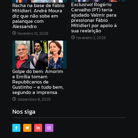
Exclusivo! Rogério
Racha na base de Fábio
Carvalho (PT) teria
Mitidieri. André Moura
ajudado Valmir para
diz que não sobe em
pressionar Fábio
palanque com
Mitidieri por apoio à
Alessandro
sua reeleição
fevereiro 12, 2026
fevereiro 2, 2026
Golpe do bem: Amorim
e Emília tomam
Republicanos de
Gustinho – e tudo bem,
segundo a imprensa
dezembro 8, 2025
Nos siga