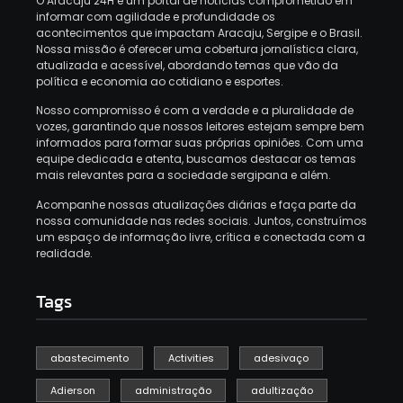
O Aracaju 24H é um portal de notícias comprometido em
informar com agilidade e profundidade os
acontecimentos que impactam Aracaju, Sergipe e o Brasil.
Nossa missão é oferecer uma cobertura jornalística clara,
atualizada e acessível, abordando temas que vão da
política e economia ao cotidiano e esportes.
Nosso compromisso é com a verdade e a pluralidade de
vozes, garantindo que nossos leitores estejam sempre bem
informados para formar suas próprias opiniões.
Com uma
equipe dedicada e atenta, buscamos destacar os temas
mais relevantes para a sociedade sergipana e além.
Acompanhe nossas atualizações diárias e faça parte da
nossa comunidade nas redes sociais.
Juntos, construímos
um espaço de informação livre, crítica e conectada com a
realidade.
Tags
abastecimento
Activities
adesivaço
Adierson
administração
adultização